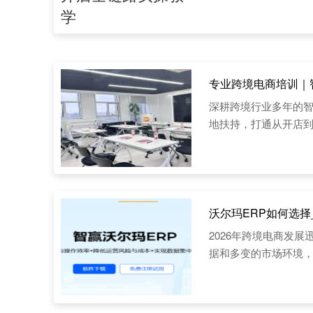
专业跨境电商培训｜
深耕跨境行业多年的
地扶持，打通从开店
沃尔玛ERP如何选
2026年跨境电商发
据和多变的市场环境，
为沃尔玛卖家的选择