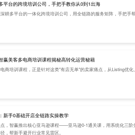
多平台的跨境培训公司，手把手教你从0到1出海
深耕多平台的一体化跨境培训公司，用全链路的服务矩阵，手把手帮
智赢美客多电商培训课程揭秘高转化运营秘籍
电商培训课程，正是针对这类"有店无单"的卖家痛点，从Listing
：新手0基础开店全链路实操教学
点，智赢推出核心亚马逊课程——亚马逊0-1通关课，用系统化三
路径，帮新手避开行业常见雷区。