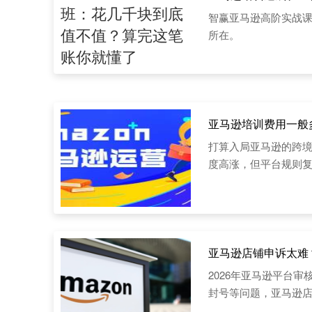
智赢亚马逊高阶实战课
所在。
亚马逊培训费用一般
打算入局亚马逊的跨
度高涨，但平台规则
亚马逊店铺申诉太难
2026年亚马逊平台
封号等问题，亚马逊