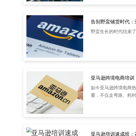
告别野蛮铺货时代：
野蛮生长的时代结束了
亚马逊跨境电商培训
如今亚马逊跨境电商
重，不仅走弯路、耗
亚马逊培训速成班：