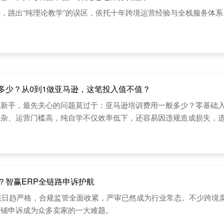
，跳出“纯理论教学”的误区，依托十年跨境运营经验与全栈服务体
多少？从0到1做亚马逊，这笔投入值不值？
境新手，最先关心的问题莫过于：亚马逊培训费用一般多少？零基础
复杂、运营门槛高，纯自学不仅效率低下，还容易因违规造成损失，
？智赢ERP全链路申诉护航
审核日趋严格，合规监管全面收紧，严审已然成为行业常态。不少跨
店铺申诉成为众多卖家的一大难题。