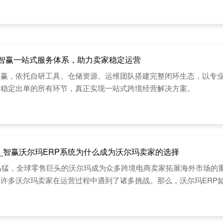
智赢一站式服务体系，助力卖家稳定运营
智赢，依托自研工具、仓储资源、运维团队搭建完整闭环生态，以专
到稳定出单的所有环节，真正实现一站式跨境经营解决方案。
择_智赢沃尔玛ERP系统为什么成为沃尔玛卖家的选择
展迅猛，全球零售巨头的沃尔玛成为众多跨境电商卖家拓展海外市场
许多沃尔玛卖家在运营过程中遇到了诸多挑战。那么，沃尔玛ERP
？