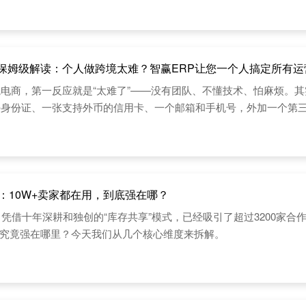
保姆级解读：个人做跨境太难？智赢ERP让您一个人搞定所有运
电商，第一反应就是“太难了”——没有团队、不懂技术、怕麻烦。
好身份证、一张支持外币的信用卡、一个邮箱和手机号，外加一个第
：10W+卖家都在用，到底强在哪？
凭借十年深耕和独创的“库存共享”模式，已经吸引了超过3200家合作
条——它究竟强在哪里？今天我们从几个核心维度来拆解。