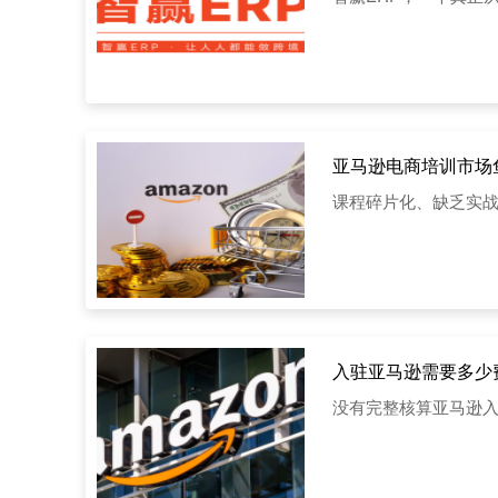
亚马逊电商培训市场
课程碎片化、缺乏实
入驻亚马逊需要多少
没有完整核算亚马逊