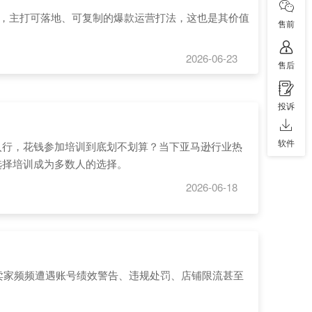
系，主打可落地、可复制的爆款运营打法，这也是其价值
售前
2026-06-23
售后
投诉
软件
入行，花钱参加培训到底划不划算？当下亚马逊行业热
选择培训成为多数人的选择。
2026-06-18
境卖家频频遭遇账号绩效警告、违规处罚、店铺限流甚至