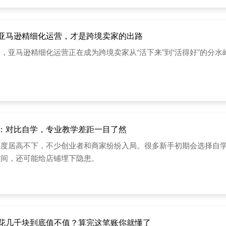
亚马逊精细化运营，才是跨境卖家的出路
，亚马逊精细化运营正在成为跨境卖家从“活下来”到“活得好”的分水
：对比自学，专业教学差距一目了然
热度居高不下，不少创业者和商家纷纷入局。很多新手初期会选择自
时间，还可能给店铺埋下隐患。
花几千块到底值不值？算完这笔账你就懂了