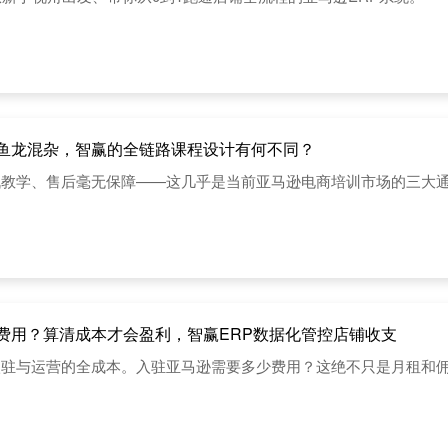
鱼龙混杂，智赢的全链路课程设计有何不同？
战教学、售后毫无保障——这几乎是当前亚马逊电商培训市场的三大
费用？算清成本才会盈利，智赢ERP数据化管控店铺收支
入驻与运营的全成本。入驻亚马逊需要多少费用？这绝不只是月租和