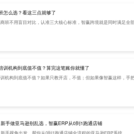
班怎么选？看这三点就够了
电商班不用盲目对比，认准三大核心标准，智赢跨境就是同时满足全
培训机构到底值不值？算完这笔账你就懂了
培训机构到底值不值？如果只教开店，不值；但如果像智赢这样，手
｜新手做亚马逊别乱选，智赢ERP从0到1跑通店铺
从新手视角出发、帮你从0到1跑通店铺全流程的亚马逊ERP系统。