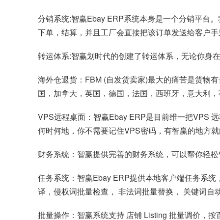
分销系统:智赢Ebay ERP系统本身是一个分销
下单，结算，并且工厂会直接把该订单发送给客户手
转运体系:智赢划时代的创建了转运体系，无论你身在
海外仓退货：FBM (自发货卖家)最大的痛苦是货
国，加拿大，英国，德国，法国，西班牙，意大利，
VPS远程桌面：智赢Ebay ERP是目前维一把V
何时何地，你不需要记住VPS密码，有智赢的地方
财务系统：智赢提供完善的财务系统，可以帮你轻松
任务系统：智赢Ebay ERP提供本地客户端任务系统
译，侵权词批量检查， 非法词批量替换， 关键词自
批量操作：智赢系统支持 店铺 Listing 批量