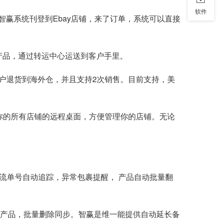
软件
智赢系统刊登到Ebay店铺，来了订单，系统可以直接
产品，通过转运中心运送到客户手里。
客户退货到海外仓，并且支持2次销售。目前支持，美
登录你的所有店铺的远程桌面，方便管理你的店铺。无论
y，物流单号自动追踪，异常包裹提醒， 产品自动批量翻
 侵权产品，批量删除同步。智赢是维一能提供自动延长备