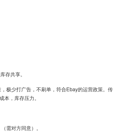
，库存共享。
流量，极少打广告，不刷单，符合Ebay的运营政策。传
营成本，库存压力。
享。（需对方同意）。