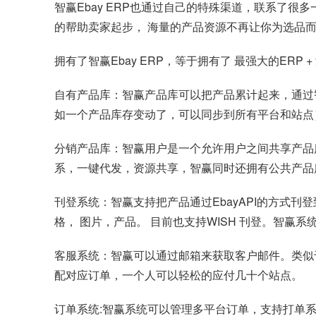
智赢Ebay ERP也通过自己的特殊渠道，联系了很
的帮助卖家起步， 海量的产品资源不再让你为选品
拥有了智赢Ebay ERP，等于拥有了 最强大的ERP
自有产品库：智赢产品库可以把产品累计起来，通过
如一个产品库存变动了，可以同步到所有平台和站点
分销产品库：智赢用户是一个允许用户之间共享产品
系，一键代发，资源共享，智赢同时还拥有公共产品
刊登系统：智赢支持把产品通过EbayAPI的方式
格， 图片，产品。 目前也支持WISH 刊登。智赢系
客服系统：智赢可以通过邮箱来获取客户邮件。类似于
配对应订单，一个人可以轻松的应付几十个站点。
订单系统:智赢系统可以管理多平台订单，支持打单