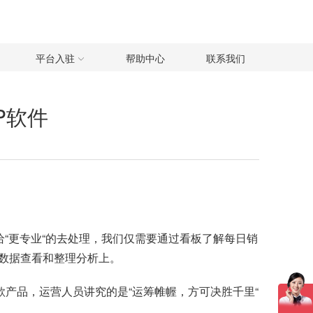
平台入驻
帮助中心
联系我们
RP软件
给“更专业“的去处理，我们仅需要通过看板了解每日销
数据查看和整理分析上。
款产品，运营人员讲究的是“运筹帷幄，方可决胜千里“