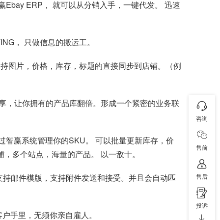
bay ERP， 就可以从分销入手，一键代发。 迅速
TING， 只做信息的搬运工。
支持图片，价格，库存，标题的直接同步到店铺。（例
享，让你拥有的产品库翻倍。形成一个紧密的业务联
咨询
过智赢系统管理你的SKU。 可以批量更新库存，价
售前
个店铺，多个站点，海量的产品。 以一敌十。
，支持邮件模版，支持附件发送和接受。并且会自动匹
售后
投诉
客户手里，无须你亲自雇人。