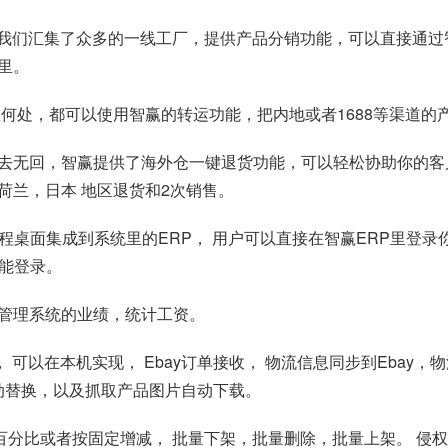
平台。我们汇集了众多的一线工厂，提供产品分销功能，可以直接通过
里。
何处，都可以使用智赢的转运功能，把内地或者1688等渠道的
物有去无回，智赢提供了海外仓一键退货功能，可以轻松协助你的
荷兰，日本 地区退货和2次销售。
PS 远程桌面集成到系统里的ERP， 用户可以直接在智赢ERP里
就能登录。
管理系统的业绩，统计工资。
， 可以在本机实现， Ebay订单接收， 物流信息同步到Eba
动替换，以及抓取产品图片自动下载。
调价，按百分比或者按固定增减， 批量下架，批量删除，批量上架。