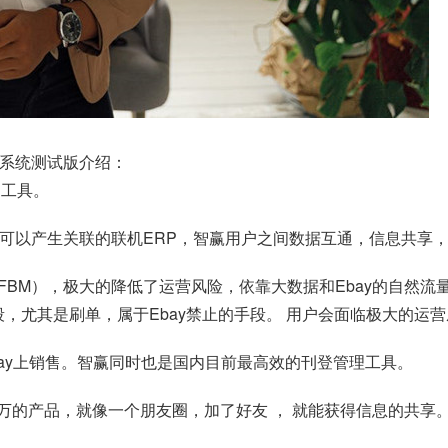
RP系统测试版介绍：
P工具。
户之间可以产生关联的联机ERP，智赢用户之间数据互通，信息共享
点（FBM），极大的降低了运营风险，依靠大数据和Ebay的自然
段，尤其是刷单，属于Ebay禁止的手段。 用户会面临极大的运
Ebay上销售。智赢同时也是国内目前最高效的刊登管理工具。
500万的产品，就像一个朋友圈，加了好友 ， 就能获得信息的共