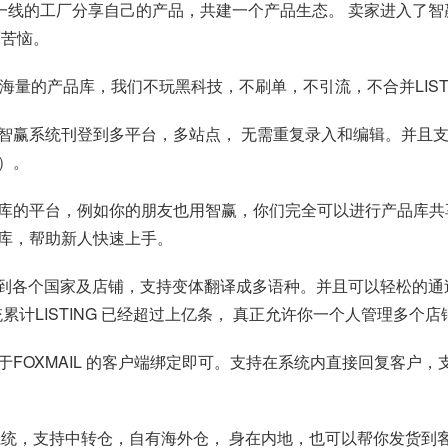
多一线的工厂分享自己的产品，共建一个产品生态。 卖家进入了智赢E
而苦恼。
 + 海量的产品库，我们不玩黑科技，不刷单，不引流，不合并LIS
智赢系统刊登到多平台，多站点， 无需重复录入和编辑。并且
）。
库的平台，例如你的朋友也用智赢，你们完全可以进行产品库共
库，帮助新人快速上手。
刊登到各个国家及店铺，支持变体翻译成多语种。并且可以轻松的通
统累计LISTING 已经超过上亿条， 真正允许你一个人管理多
FOXMAIL 的客户端绑定即可。支持在系统内直接回复客户
系统，支持中转仓，自有海外仓， 身在内地，也可以帮你发货到