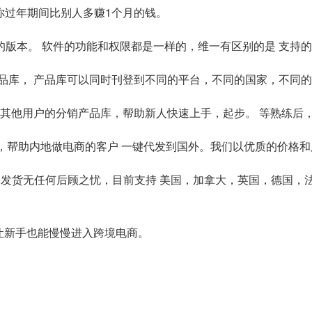
让你过年期间比别人多赚1个月的钱。
自己的版本。 软件的功能和权限都是一样的，维一有区别的是 支
的产品库， 产品库可以同时刊登到不同的平台，不同的国家，不同
或者 其他用户的分销产品库，帮助新人快速上手，起步。 等熟练
仓，帮助内地做电商的客户 一键代发到国外。我们以优质的价格
自发货无任何后顾之忧，目前支持 美国，加拿大，英国，德国，
。让新手也能慢慢进入跨境电商。