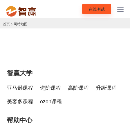
在线测试
Toggl
navig
首页
> 网站地图
智赢大学
亚马逊课程
进阶课程
高阶课程
升级课程
美客多课程
ozon课程
帮助中心