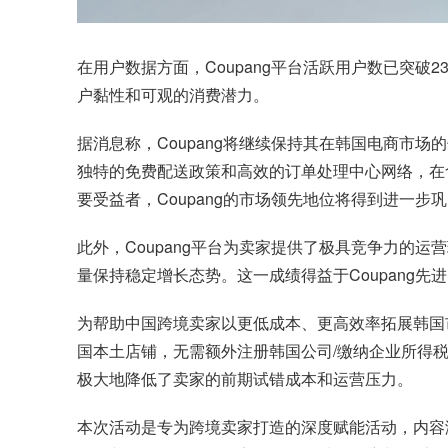
在用户数据方面，
Coupang平台
活跃用户数已突破23
户黏性和可观的消费潜力。
据消息称，Coupang将继续保持其在韩国电商市场的
独特的免费配送政策和高效的订单处理中心网络，在食
要受益者，Coupang的市场领先地位将得到进一步
此外，Coupang平台为卖家提供了极具竞争力的
量保持稳定增长态势。这一成绩得益于Coupang
为帮助中国跨境卖家以更低成本、更高效率拓展韩国市
国本土店铺，无需额外注册韩国公司/缴纳企业所得税
极大地降低了卖家的前期试错成本和运营压力。
本次活动是专为跨境卖家打造的深度赋能活动，内容涵盖