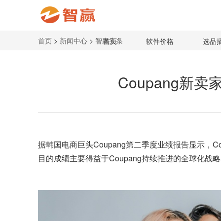
首页
>
新闻中心
>
智赢头条
首页
软件价格
选品
Coupang新卖
据韩国电商巨头Coupang第二季度业绩报告显示，Co
目的成绩主要得益于Coupang持续推进的全球化