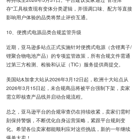
存"工具核查现有变体分类逻辑，并强调口味、配方等直接
影响用户体验的品类将禁止评价互通。
10、便携式电源品类合规监管升级
近期，亚马逊多站点正式实施针对便携式电源（含锂离子/
锂聚合物电池产品）的专项监管政策，所有合规文件需通
过第三方检测、检验和认证（TIC）服务提供商提交。
美国站&加拿大站从2026年3月12日起，欧洲十大站点从
2026年3月15日起，未合规商品将被平台强制下架，卖家
需立即核查产品线并启动合规流程。
总之，
亚马逊平台
的合规审查仍在持续收紧，卖家们需时
刻保持警惕，不断优化自身运营策略，紧跟平台规则变
化。希望各位卖家都能顺利应对这些挑战，新的一年继续
爆单大卖！