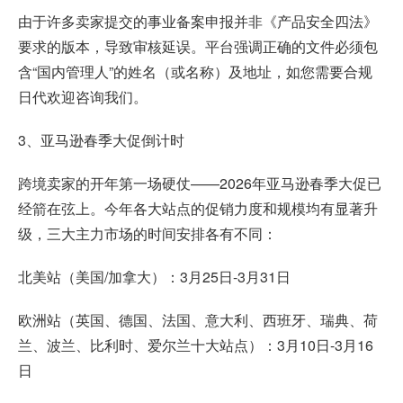
由于许多卖家提交的事业备案申报并非《产品安全四法》
要求的版本，导致审核延误。平台强调正确的文件必须包
含“国内管理人”的姓名（或名称）及地址，如您需要合规
日代欢迎咨询我们。
3、亚马逊春季大促倒计时
跨境卖家的开年第一场硬仗——2026年亚马逊春季大促已
经箭在弦上。今年各大站点的促销力度和规模均有显著升
级，三大主力市场的时间安排各有不同：
北美站（美国/加拿大）：3月25日-3月31日
欧洲站（英国、德国、法国、意大利、西班牙、瑞典、荷
兰、波兰、比利时、爱尔兰十大站点）：3月10日-3月16
日