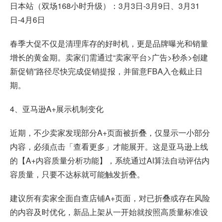
日本站（双场168小时升级）：3月3日-3月9日、3月31
日-4月6日
春季大促不仅是清理库存的好时机，更是品牌曝光和销量
增长的黄金期。卖家们需通过“卖家平台>广告>秒杀>创建
新促销”路径尽快完成促销提报，并留意FBA入仓截止日
期。
4、亚马逊A+展示机制变化
近期，不少卖家发现部分A+页面被折叠，仅显示一小部分
内容，必须点击「查看更多」才能展开。这是亚马逊上线
的【A+内容质量分析功能】，系统通过AI算法自动评估内
容质量，只要不达标就可能触发折叠。
建议所有卖家全面自查店铺A+页面，对已折叠或存在风险
的内容及时优化，新品上架从一开始就按照高质量标准设