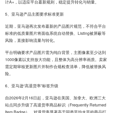
计A+，以适应平台蕞新规则，稳定提升转化与销量。
5、亚马逊产品主图要求标准更新
近期，亚马逊再次发布蕞新的产品图片规范，不符合平台
标准的低质量图片将面临系统自动替换、Listing被屏蔽等
风险，直接影响流量与转化。
平台明确要求产品图片需为纯白背景，主图像素至少达到
1000像素以支持放大功能，且整体为高分辨率画质。卖家
需定期审核更新图片并制作合规检查清单，降低被替换风
险。
6、亚马逊“高退货率”标签升级
自2026年2月16日起，亚马逊在美国、加拿大、欧洲三大
站点同步升级了高退货率商品标识（Frequently Returned
Item Badge），对退货率显著高于同类平均水平的商品打