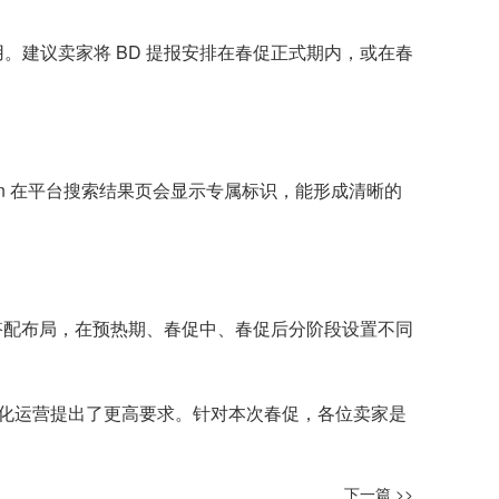
适用。建议卖家将 BD 提报安排在春促正式期内，或在春
pon 在平台搜索结果页会显示专属标识，能形成清晰的
跨周期搭配布局，在预热期、春促中、春促后分阶段设置不同
精细化运营提出了更高要求。针对本次春促，各位卖家是
下一篇 >>