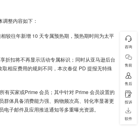
具体调整内容如下：
核心期，但相较往年新增 10 天专属预热期，预热期时间为太平
咨询
会员专享折扣将不再显示活动专属标识；同时从亚马逊后台
售前
取相应费用的规则不同，本次春促 PD 提报无特殊
售后
买家或Prime 会员；其中针对 Prime 会员设置的
 会员群体具备消费能力强、购物频次高、转化率显著更
投诉
 会员电子邮件及应用推送通知等多重曝光资源。
软件