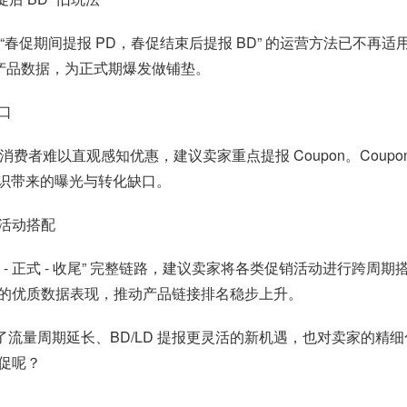
“春促期间提报 PD，春促结束后提报 BD” 的运营方法已不再
升产品数据，为正式期爆发做铺垫。
缺口
，消费者难以直观感知优惠，建议卖家重点提报 Coupon。Cou
标识带来的曝光与转化缺口。
活动搭配
热 - 正式 - 收尾” 完整链路，建议卖家将各类促销活动进行
的优质数据表现，推动产品链接排名稳步上升。
来了流量周期延长、BD/LD 提报更灵活的新机遇，也对卖家的
促呢？