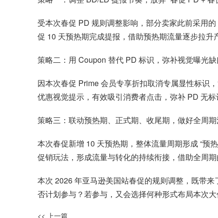
受本次春促 PD 规则调整影响，部分卖家此前采用的 
促 10 天预热期完成提报，借助预热期流量逐步拉
策略二：用 Coupon 替代 PD 标识，弥补视觉曝光
因本次春促 Prime 会员专享折扣取消专属显性标识
优惠视觉提示，有效吸引消费者点击，弥补 PD 无
策略三：联动预热期、正式期、收尾期，做好全周期
本次春促新增 10 天预热期，整体流量周期形成 “预
促销玩法，形成流量与转化的持续衔接，借助全周期
本次 2026 年亚马逊美国站春促的规则调整，既带
否计划参与？若参与，又会选择何种形式布局本次大
<< 上一篇