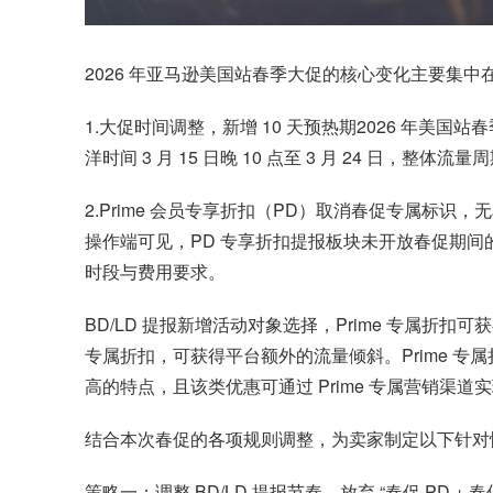
2026 年亚马逊美国站春季大促的核心变化主要集中
1.大促时间调整，新增 10 天预热期2026 年美国站春
洋时间 3 月 15 日晚 10 点至 3 月 24 日
2.Prime 会员专享折扣（PD）取消春促专属标
操作端可见，PD 专享折扣提报板块未开放春促期间
时段与费用要求。
BD/LD 提报新增活动对象选择，Prime 专属折扣
专属折扣，可获得平台额外的流量倾斜。Prime 专
高的特点，且该类优惠可通过 Prime 专属营销渠
结合本次春促的各项规则调整，为卖家制定以下针对
策略一：调整 BD/LD 提报节奏，放弃 “春促 PD + 春