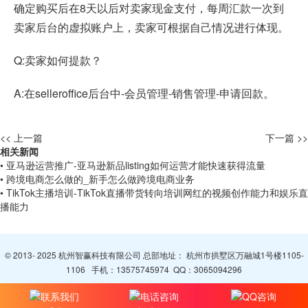
确定购买后在8天以后对卖家现金支付，每周汇款一次到
卖家后台的虚拟账户上，卖家可根据自己情况进行体现。
Q:卖家如何提款？
A:在selleroffice后台中-会员管理-销售管理-申请回款。
<< 上一篇
下一篇 >>
相关新闻
• 亚马逊运营推广-亚马逊新品listing如何运营才能快速获得流量
• 跨境电商怎么做的_新手怎么做跨境电商业务
• TikTok主播培训-TikTok直播带货转向培训网红的视频创作能力和娱乐直
播能力
© 2013- 2025 杭州智赢科技有限公司 总部地址： 杭州市拱墅区万融城1号楼1105-
1106 手机：
13575745974
QQ：
3065094296