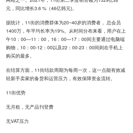
元，同比增长3.6 %（46亿韩元)。
据统计，11街的消费群体为20~40岁的消费者， 总会员
1400万，年平均长率为19%。从时间分布来看，用户在上
午10：00—11：00，16：00—17：00间主要通过电脑端
购物，10：00-12：00以及22：00-23：00间则在手机上
购买的最多。
在结算方面，11街结款周期为每周一次，这一点能有效减
轻新手卖家的备货和运营压力，有效保障资金流转。
11街优势
无月租，无产品刊登费
无VAT压力