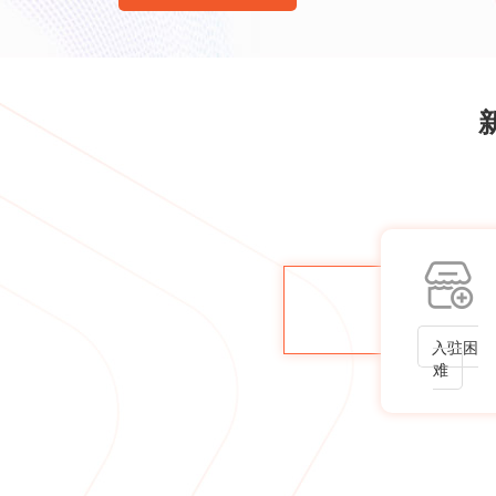
入驻困
难