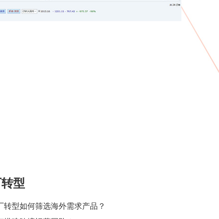
厂转型
厂转型如何筛选海外需求产品？