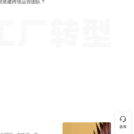
何搭建跨境运营团队？
咨询