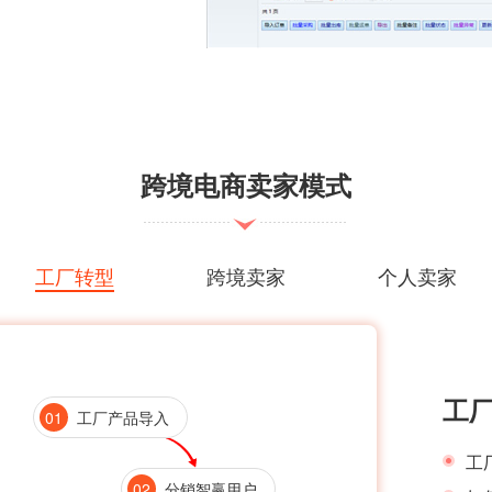
跨境电商卖家模式
工厂转型
跨境卖家
个人卖家
工
01
工厂产品导入
工
02
分销智赢用户