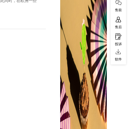
与此同时，在欧洲一些
售前
售后
投诉
软件