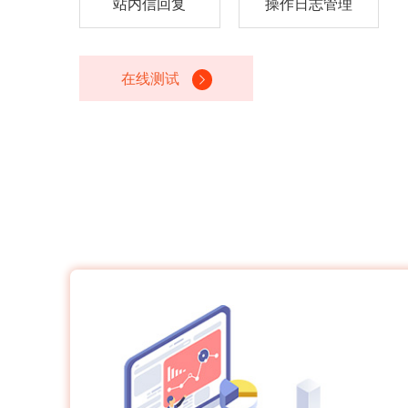
站内信回复
操作日志管理
在线测试