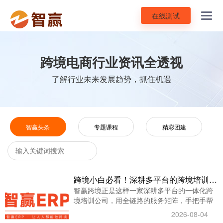
在线测试
Toggl
navig
跨境电商行业资讯全透视
了解行业未来发展趋势，抓住机遇
智赢头条
专题课程
精彩团建
跨境小白必看！深耕多平台的跨境培训公司，手把手教你从0到1出海
智赢跨境正是这样一家深耕多平台的一体化跨
境培训公司，用全链路的服务矩阵，手把手帮
助卖家从0到1稳健出海
2026-08-04