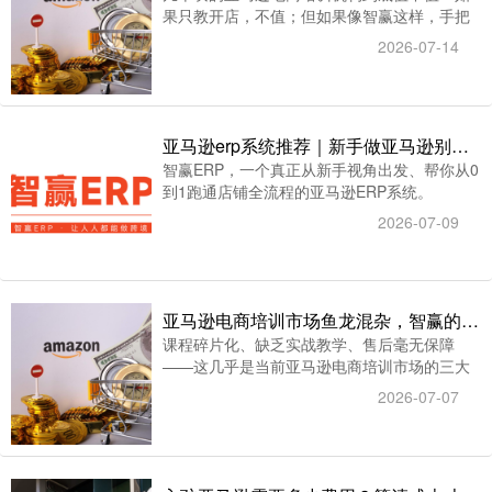
果只教开店，不值；但如果像智赢这样，手把
手教你赚钱，这笔投资，值。
2026-07-14
亚马逊erp系统推荐｜新手做亚马逊别乱选，智赢ERP从0到1跑通店铺
智赢ERP，一个真正从新手视角出发、帮你从0
到1跑通店铺全流程的亚马逊ERP系统。
2026-07-09
亚马逊电商培训市场鱼龙混杂，智赢的全链路课程设计有何不同？
课程碎片化、缺乏实战教学、售后毫无保障
——这几乎是当前亚马逊电商培训市场的三大
通病。
2026-07-07