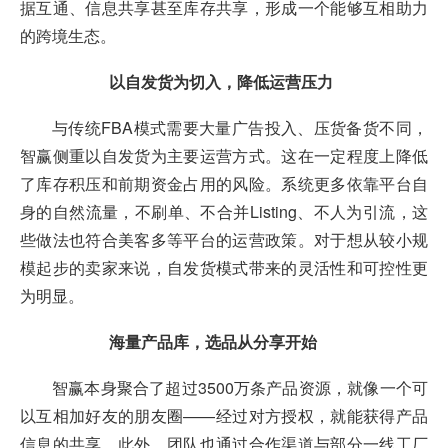
据互通、信息共享甚至库存共享，形成一个能够互相助力
的跨境生态。
以自发货为切入，降低运营压力
与传统FBA模式需要大量广告投入、压货备货不同，
智赢侧重以自发货为主要运营方式。这在一定程度上降低
了库存积压和前期资金占用的风险。系统更多依靠平台自
身的自然流量，不刷单、不合并Listing、不人为引流，这
些做法也符合美客多等平台的运营政策。对于想从较小规
模起步的卖家来说，自发货模式带来的灵活性和可控性更
为明显。
海量产品库，选品从分享开始
智赢本身聚合了超过3500万条产品资源，就像一个可
以互相加好友的朋友圈——经过对方授权，就能获得产品
信息的共享。此外，团队也通过合作渠道与部分一线工厂