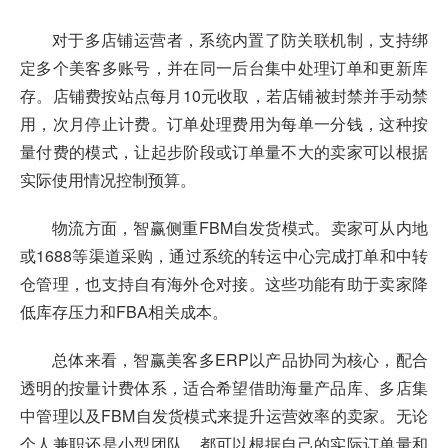
对于多店铺运营者，系统内置了防关联机制，支持绑
定多个美客多账号，并在同一后台集中处理订单和更新库
存。店铺费按站点每月10元收取，若店铺被封禁并手动禁
用，次月停止计费。订单处理费用为每单一分钱，这种按
量付费的模式，让起步阶段或订单量不大的卖家可以根据
实际使用情况控制预算。
物流方面，智赢侧重FBM自发货模式。卖家可从内地
或1688等渠道采购，通过系统的转运中心完成打单和中转
仓管理，也支持自有海外仓对接。这些功能有助于卖家降
低库存压力和FBA相关成本。
总体来看，智赢美客多ERP以产品协同为核心，配合
透明的按量计费体系，适合希望借助海量产品库、多店集
中管理以及FBM自发货模式来提升运营效率的卖家。无论
个人兼职还是小型团队，都可以根据自己的实际订单量和