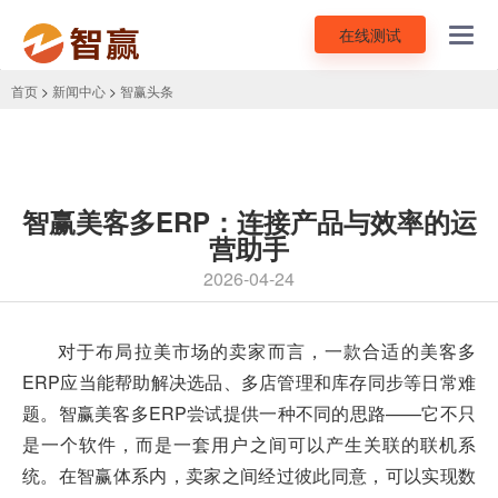
在线测试
Toggl
navig
首页
>
新闻中心
>
智赢头条
智赢美客多ERP：连接产品与效率的运
营助手
2026-04-24
对于布局拉美市场的卖家而言，一款合适的
美客多
ERP
应当能帮助解决选品、多店管理和库存同步等日常难
题。智赢美客多ERP尝试提供一种不同的思路——它不只
是一个软件，而是一套用户之间可以产生关联的联机系
统。在智赢体系内，卖家之间经过彼此同意，可以实现数