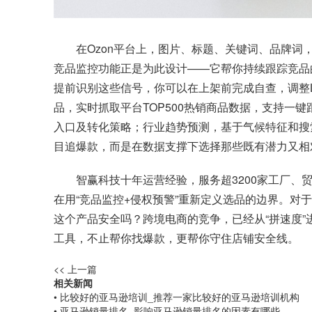
在Ozon平台上，图片、标题、关键词、品牌词
竞品监控功能正是为此设计——它帮你持续跟踪竞品
提前识别这些信号，你可以在上架前完成自查，调整L
品，实时抓取平台TOP500热销商品数据，支持一
入口及转化策略；行业趋势预测，基于气候特征和搜
目追爆款，而是在数据支撑下选择那些既有潜力又相
智赢科技十年运营经验，服务超3200家工厂、贸
在用“竞品监控+侵权预警”重新定义选品的边界。对
这个产品安全吗？跨境电商的竞争，已经从“拼速度”
工具，不止帮你找爆款，更帮你守住店铺安全线。
<< 上一篇
相关新闻
• 比较好的亚马逊培训_推荐一家比较好的亚马逊培训机构
• 亚马逊销量排名_影响亚马逊销量排名的因素有哪些