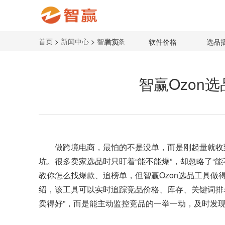
首页
>
新闻中心
>
智赢头条
首页
软件价格
选品
智赢Ozon
做跨境电商，最怕的不是没单，而是刚起量就收
坑。很多卖家选品时只盯着“能不能爆”，却忽略了“能
教你怎么找爆款、追榜单，但智赢Ozon选品工具
绍，该工具可以实时追踪竞品价格、库存、关键词排
卖得好”，而是能主动监控竞品的一举一动，及时发