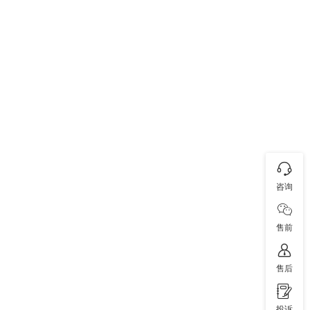
咨询
售前
售后
投诉