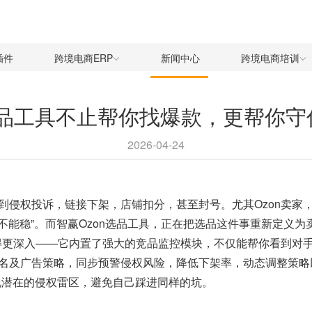
插件
跨境电商ERP
新闻中心
跨境电商培训
选品工具不止帮你找爆款，更帮你
2026-04-24
到侵权投诉，链接下架，店铺扣分，甚至封号。尤其Ozon卖家
不能稳”。而智赢
Ozon选品工具
，正在把选品这件事重新定义为
做得更深入——它内置了强大的竞品监控模块，不仅能帮你看到对
名及广告策略，同步预警侵权风险，降低下架率，动态调整策略
现潜在的侵权雷区，避免自己踩进同样的坑。