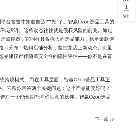
软件
台警告才知道自己“中招”了。智赢Ozon选品工具的
评或投诉。这些动态往往就是侵权风险的前兆。通过
不只是监控器，它同样具备强大的选品能力：榜单爆款选
价格带分布；热销店铺分析，监控竞店上新动态、流量
步选品建议都伴随着安全性的隐性评估——你不是在盲
传统跨境模式。而在工具层面，智赢Ozon选品工具正
助手。它帮你回答两个关键问题：这个产品能卖好吗？
选对一个能长期托举你生意的伙伴。智赢Ozon选品
下一篇 >>