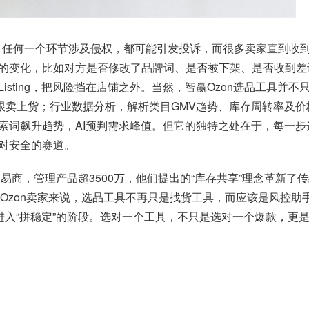
，任何一个环节涉及侵权，都可能引发投诉，而很多卖家直到收到平
的变化，比如对方是否修改了品牌词、是否被下架、是否收到差
isting，把风险挡在店铺之外。当然，智赢Ozon选品工具并
键跟卖上货；行业数据分析，解析类目GMV趋势、库存周转率及
索词飙升趋势，AI预判需求峰值。但它的独特之处在于，每一
对安全的赛道。
易商，管理产品超3500万，他们提出的“库存共享”理念革新了
于Ozon卖家来说，选品工具不再只是找货工具，而应该是风控
进入“拼稳定”的阶段。选对一个工具，不只是选对一个爆款，更是