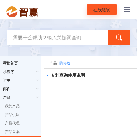
在线测试
Toggl
navig
帮助首页
产品
防侵权
小程序
•
专利查询使用说明
订单
邮件
产品
我的产品
产品供应
产品代理
产品采集