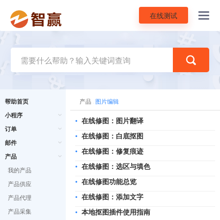
在线测试
Toggl
navig
帮助首页
产品
图片编辑
小程序
•
在线修图：图片翻译
订单
•
在线修图：白底抠图
邮件
•
在线修图：修复痕迹
产品
•
在线修图：选区与填色
我的产品
•
在线修图功能总览
产品供应
•
在线修图：添加文字
产品代理
产品采集
•
本地抠图插件使用指南