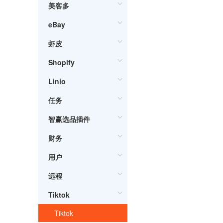
美客多
eBay
虾皮
Shopify
Linio
任务
智赢选品插件
财务
用户
远程
Tiktok
Tiktok