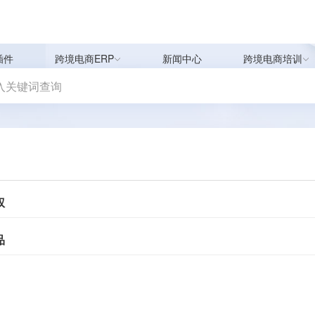
插件
跨境电商ERP
新闻中心
跨境电商培训
权
品