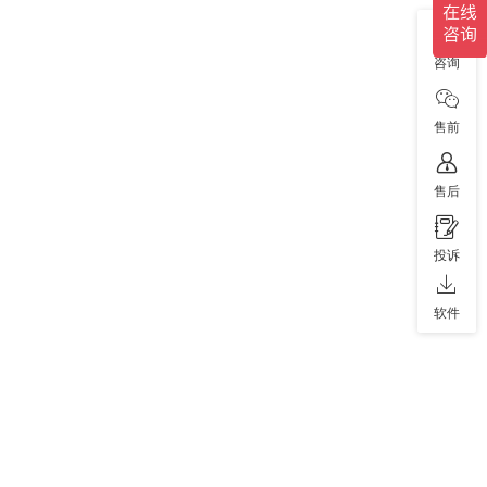
咨询
售前
售后
投诉
软件