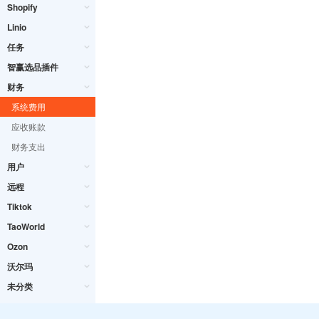
Shopify
Linio
任务
智赢选品插件
财务
系统费用
应收账款
财务支出
用户
远程
Tiktok
TaoWorld
Ozon
沃尔玛
未分类