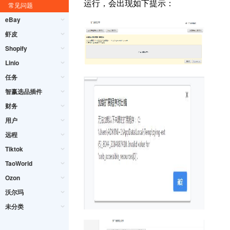
运行，会出现如下提示：
常见问题
eBay
虾皮
Shopify
Linio
任务
智赢选品插件
财务
用户
远程
Tiktok
TaoWorld
Ozon
沃尔玛
未分类