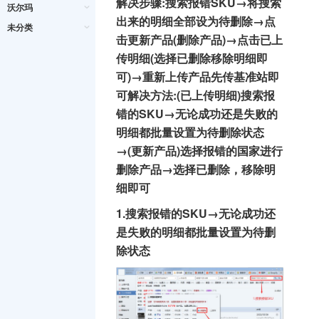
解决步骤:搜索报错SKU→将搜索
沃尔玛
出来的明细全部设为待删除→点
未分类
击更新产品(删除产品)→点击已上
传明细(选择已删除移除明细即
可)→重新上传产品先传基准站即
可解决方法:(已上传明细)搜索报
错的SKU→无论成功还是失败的
明细都批量设置为待删除状态
→(更新产品)选择报错的国家进行
删除产品→选择已删除，移除明
细即可
1.搜索报错的SKU→无论成功还
是失败的明细都批量设置为待删
除状态