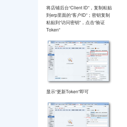
将店铺后台“Client ID”，复制粘贴
到erp里面的“客户ID”；密钥复制
粘贴到“访问密钥”，点击“验证
Token”
显示“更新Token”即可