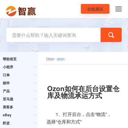
在线测试
Toggl
navig
帮助首页
Ozon
ozon
小程序
订单
邮件
Ozon如何在后台设置仓
产品
库及物流承运方式
亚马逊
美客多
1、打开后台，点击“物流”，
eBay
选择“仓库和方式”
虾皮