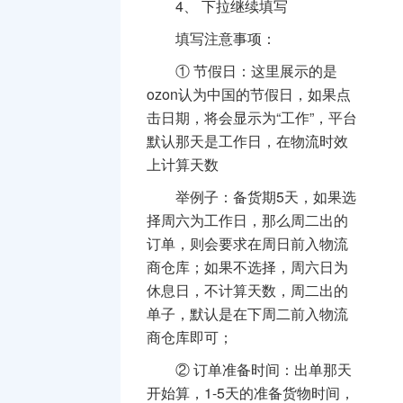
4、
下拉继续填写
填写注意事项：
①
节假日：这里展示的是
ozon认为中国的节假日，如果点
击日期，将会显示为“工作”，平台
默认那天是工作日，在物流时效
上计算天数
举例子：备货期5天，如果选
择周六为工作日，那么周二出的
订单，则会要求在周日前入物流
商仓库；如果不选择，周六日为
休息日，不计算天数，周二出的
单子，默认是在下周二前入物流
商仓库即可；
②
订单准备时间：出单那天
开始算，1-5天的准备货物时间，