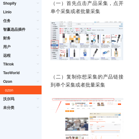
（一）首先点击产品采集，点开
Shopify
单个采集或者批量采集
Linio
任务
智赢选品插件
财务
用户
远程
Tiktok
TaoWorld
（二）复制你想采集的产品链接
Ozon
到单个采集或者批量采集
ozon
沃尔玛
未分类